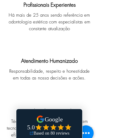
Profissionais Experientes
Há mais de 25 anos sendo referência em
odontologia estética com especialistas em
constante
atualização
Atendimento Humanizado
Responsabilidade, respeito e honestidade
em todas as nossa decisões e acões.
Odontologia Digital
Técnicas e equipamentos que envolvem
tecnologias avançadas, para oferecer maior
eficiência, precisão e agilidade no seu