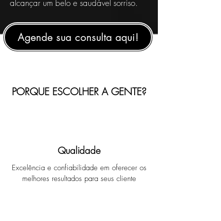
alcançar um belo e saudável sorriso.
Agende sua consulta aqui!
PORQUE ESCOLHER A GENTE?
Qualidade
Excelência e confiabilidade em oferecer os
melhores resultados para seus cliente