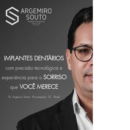
IMPLANTES DENTÁRIOS
com precisão tecnológica e
SORRISO
experiência para o
VOCÊ MERECE
que
Dr. Argemiro Souto - Florianópolis - SC - Brasil