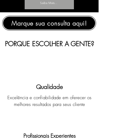
Saiba Mais...
Marque sua consulta aqui!
PORQUE ESCOLHER A GENTE?
Qualidade
Excelência e confiabilidade em oferecer os
melhores resultados para seus cliente
Profissionais Experientes