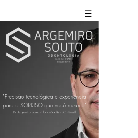
"Precisão tecnológica e experiência
para o SORRISO que você merece"
Dr. Argemiro Souto - Florianópolis - SC - Brasil