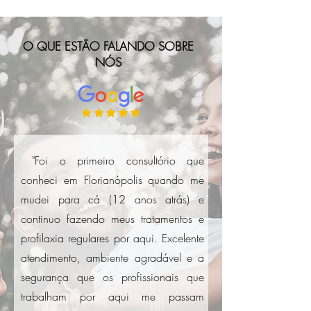
O QUE ESTÃO FALANDO SOBRE
NÓS
"Foi o primeiro consultório que
conheci em Florianópolis quando me
mudei para cá (12 anos atrás) e
continuo fazendo meus tratamentos e
profilaxia regulares por aqui. Excelente
atendimento, ambiente agradável e a
segurança que os profissionais que
trabalham por aqui me passam