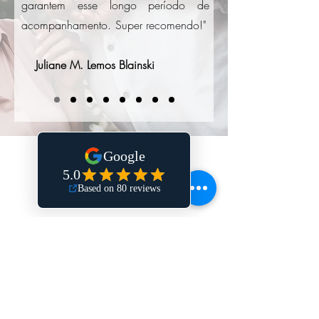
garantem esse longo período de
acompanhamento. Super recomendo!"
Juliane M. Lemos Blainski
DÚVIDAS FREQUENTES SOBRE
CONSULTA INICIAL