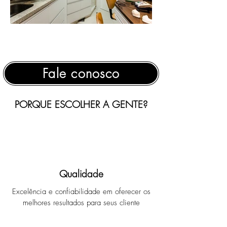
Fale conosco
PORQUE ESCOLHER A GENTE?
Qualidade
Excelência e confiabilidade em oferecer os
melhores resultados para seus cliente