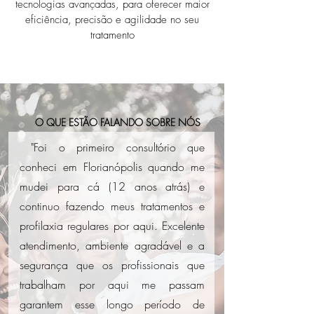
tecnologias avançadas, para oferecer maior
eficiência, precisão e agilidade no seu
tratamento
O QUE ESTÃO FALANDO SOBRE NÓS
"Foi o primeiro consultório que
conheci em Florianópolis quando me
mudei para cá (12 anos atrás) e
continuo fazendo meus tratamentos e
profilaxia regulares por aqui. Excelente
atendimento, ambiente agradável e a
segurança que os profissionais que
trabalham por aqui me passam
garantem esse longo período de