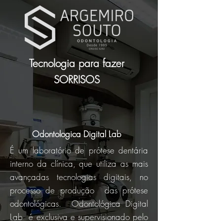
Tecnologia para fazer
SORRISOS
Odontologica Digital Lab
É um laboratório de prótese dentária
interno da clínica, que utiliza as mais
avançadas tecnologias digitais, no
processo de produção das prótese
odontológicas. Odontológica Digital
Lab é exclusiva e supervisionado pelo