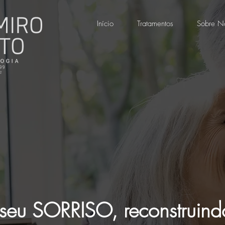
Início
Tratamentos
Sobre N
seu SORRISO, reconstruind