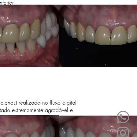
ferior
lanas) realizado no fluxo digital
ltado extremamente agradável e