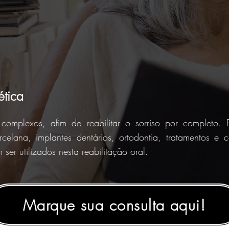
ética
complexos, afim de reabilitar o sorriso por completo.
celana, implantes dentários, ortodontia, tratamentos e c
ser utilizados nesta reabilitação oral.
Marque sua consulta aqui!