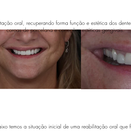
tação oral, recuperando forma função e estética dos dente
coroas de porcelana e correções estéticas gengivais.
xo temos a situação inicial de uma reabilitação oral que f