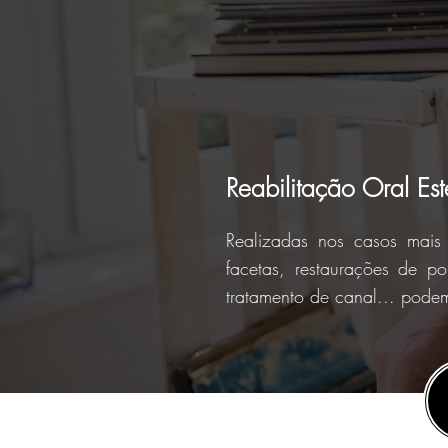
Reabilitação Oral Est
Realizadas nos casos mais 
facetas, restaurações de por
tratamento de canal... podem 