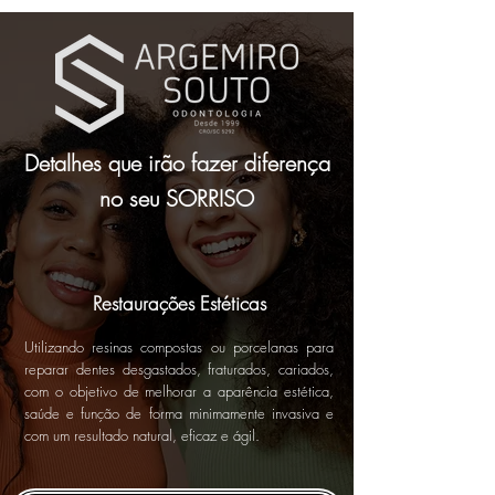
Detalhes que irão fazer diferença
no seu SORRISO
Restaurações Estéticas
Utilizando resinas compostas ou porcelanas para
reparar dentes desgastados, fraturados, cariados,
com o objetivo de melhorar a aparência estética,
saúde e função de forma minimamente invasiva e
com um resultado natural, eficaz e ágil.