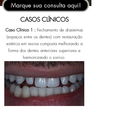
Marque sua consulta aqui!
CASOS CLÍNICOS
Caso Clínico 1 :
Fechamento de diastemas
(espaços entre os dentes) com restauração
estética em resina composta melhorando a
forma dos dentes anteriores superiores e
harmonizando o sorriso