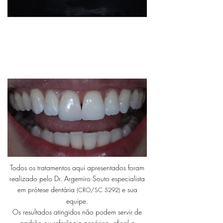
Todos os tratamentos aqui apresentados foram
realizado pelo Dr. Argemiro Souto especialista
em prótese dentária
e sua
(CRO/SC 5292)
equipe.
Os resultados atingidos não podem servir de
padrão ou referência genérica, afinal a