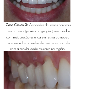
Caso Clínico 3:
Cavidades de lesões cervicais
não cariosas (
próximo a gengiva)
restauradas
com r
estauração estética em resina composta
,
recuperando as perdas dentária e acabando
com a sensibilidade existente na região
.